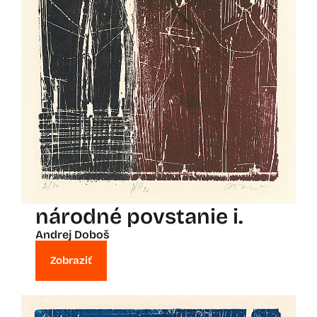
národné povstanie i.
Andrej Doboš
Zobraziť