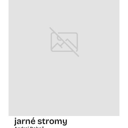
jarné stromy