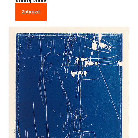
Andrej Doboš
Zobraziť