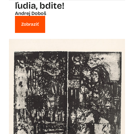
ľudia, bdite!
Andrej Doboš
Zobraziť