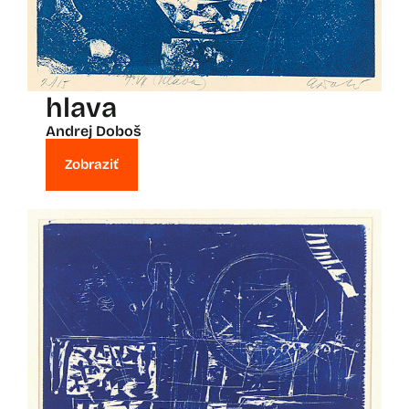
hlava
Andrej Doboš
Zobraziť