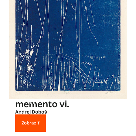
memento vi.
Andrej Doboš
Zobraziť