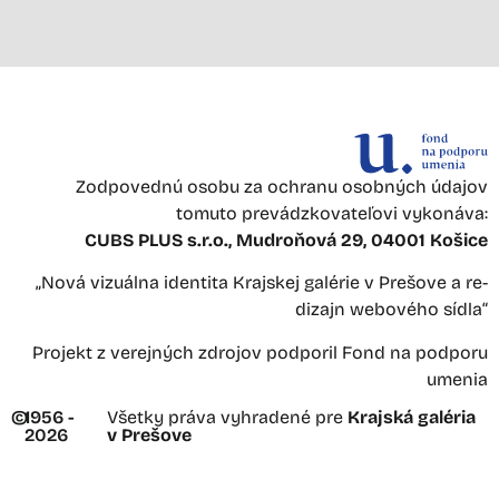
Zodpovednú osobu za ochranu osobných údajov
tomuto prevádzkovateľovi vykonáva:
CUBS PLUS s.r.o., Mudroňová 29, 04001 Košice
„Nová vizuálna identita Krajskej galérie v Prešove a re-
dizajn webového sídla“
Projekt z verejných zdrojov podporil Fond na podporu
umenia
©
1956 -
Všetky práva vyhradené pre
Krajská galéria
2026
v Prešove