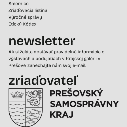
Smernice
Zriaďovacia listina
Výročné správy
Etický Kódex
newsletter
Ak si želáte dostávať pravidelné informácie o
výstavách a podujatiach v Krajskej galérii v
Prešove, zanechajte nám svoj e-mail.
zriaďovateľ