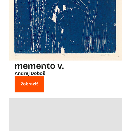
memento v.
Andrej Doboš
Zobraziť