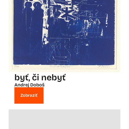
byť, či nebyť
Andrej Doboš
Zobraziť