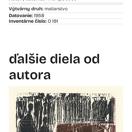
Výtvárny druh:
maliarstvo
Datovanie:
1958
Inventárne číslo:
O 191
ďalšie diela od
autora