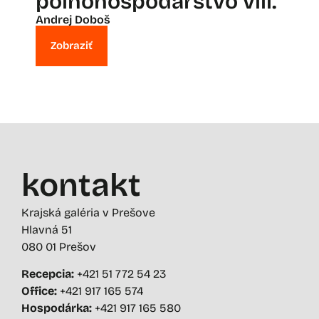
poľnohospodárstvo vlll.
Andrej Doboš
Zobraziť
kontakt
Krajská galéria v Prešove
Hlavná 51
080 01 Prešov
Recepcia:
+421 51 772 54 23
Office:
+421 917 165 574
Hospodárka:
+421 917 165 580