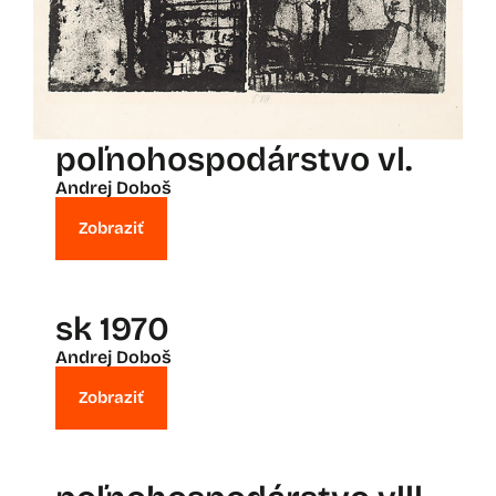
poľnohospodárstvo vl.
Andrej Doboš
Zobraziť
sk 1970
Andrej Doboš
Zobraziť