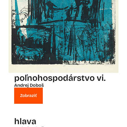
poľnohospodárstvo vi.
Andrej Doboš
Zobraziť
hlava