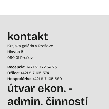
kontakt
Krajská galéria v Prešove
Hlavná 51
080 01 Prešov
Recepcia:
+421 51 772 54 23
Office:
+421 917 165 574
Hospodárka:
+421 917 165 580
útvar ekon. -
admin. činností