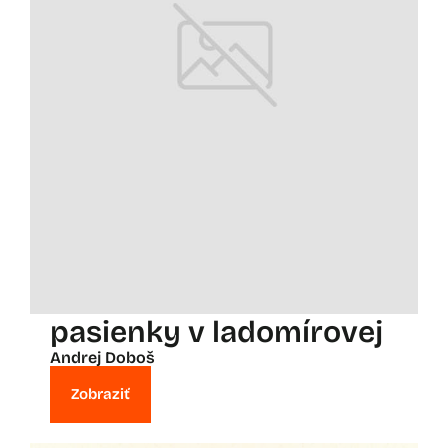
pasienky v ladomírovej
Andrej Doboš
Zobraziť