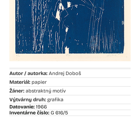
Autor / autorka:
Andrej Doboš
Materiál:
papier
Žáner:
abstraktný motív
Výtvárny druh:
grafika
Datovanie:
1966
Inventárne číslo:
G 616/5