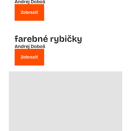
Andrej Doboš
Zobraziť
farebné rybičky
Andrej Doboš
Zobraziť