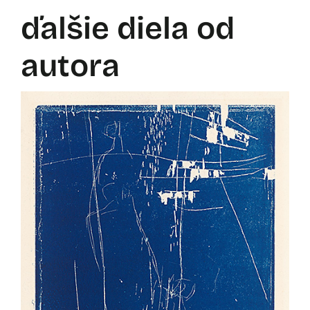
ďalšie diela od
autora