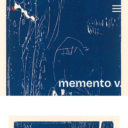
memento v.