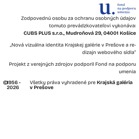
Zodpovednú osobu za ochranu osobných údajov
tomuto prevádzkovateľovi vykonáva:
CUBS PLUS s.r.o., Mudroňová 29, 04001 Košice
„Nová vizuálna identita Krajskej galérie v Prešove a re-
dizajn webového sídla“
Projekt z verejných zdrojov podporil Fond na podporu
umenia
©
1956 -
Všetky práva vyhradené pre
Krajská galéria
2026
v Prešove