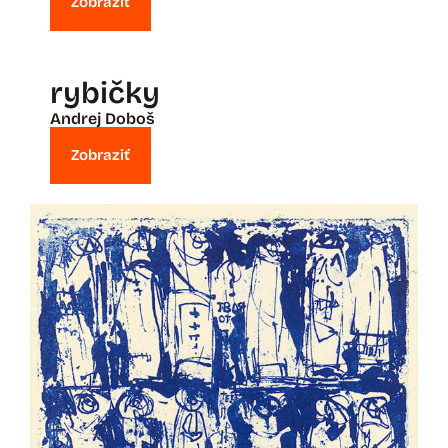
Zobraziť
rybičky
Andrej Doboš
Zobraziť