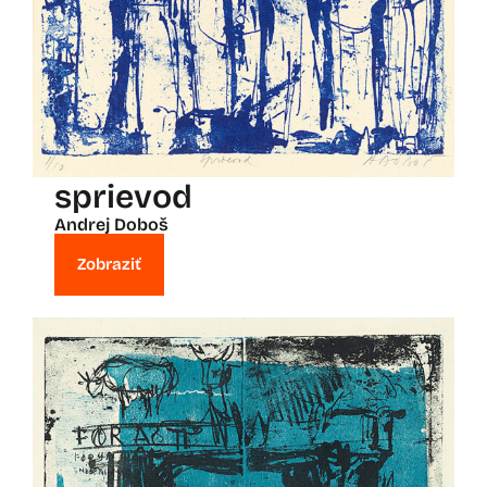
sprievod
Andrej Doboš
Zobraziť