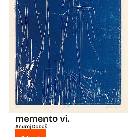
memento vi.
Andrej Doboš