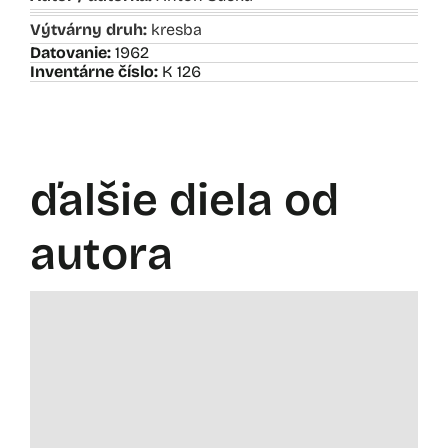
Výtvárny druh:
kresba
Datovanie:
1962
Inventárne číslo:
K 126
ďalšie diela od
autora