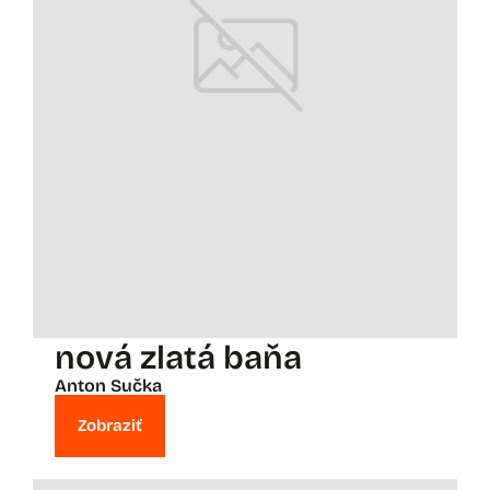
nová zlatá baňa
Anton Sučka
Zobraziť