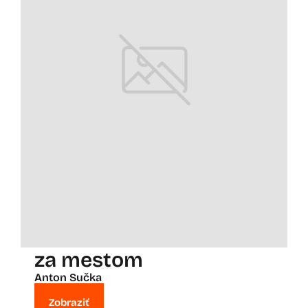
za mestom
Anton Sučka
Zobraziť