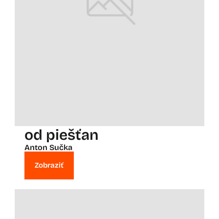
od piešťan
Anton Sučka
Zobraziť