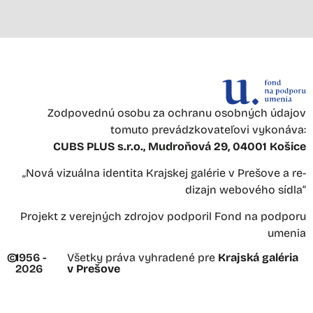
Zodpovednú osobu za ochranu osobných údajov
tomuto prevádzkovateľovi vykonáva:
CUBS PLUS s.r.o., Mudroňová 29, 04001 Košice
„Nová vizuálna identita Krajskej galérie v Prešove a re-
dizajn webového sídla“
Projekt z verejných zdrojov podporil Fond na podporu
umenia
©
1956 -
Všetky práva vyhradené pre
Krajská galéria
2026
v Prešove