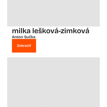
milka lešková-zimková
Anton Sučka
Zobraziť