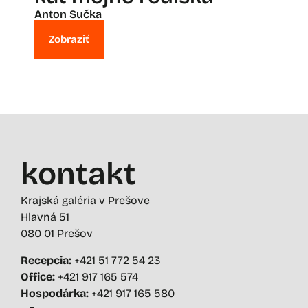
Anton Sučka
Zobraziť
kontakt
Krajská galéria v Prešove
Hlavná 51
080 01 Prešov
Recepcia:
+421 51 772 54 23
Office:
+421 917 165 574
Hospodárka:
+421 917 165 580