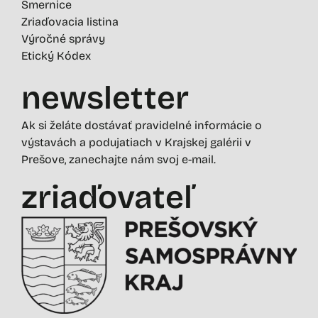
Smernice
Zriaďovacia listina
Výročné správy
Etický Kódex
newsletter
Ak si želáte dostávať pravidelné informácie o
výstavách a podujatiach v Krajskej galérii v
Prešove, zanechajte nám svoj e-mail.
zriaďovateľ