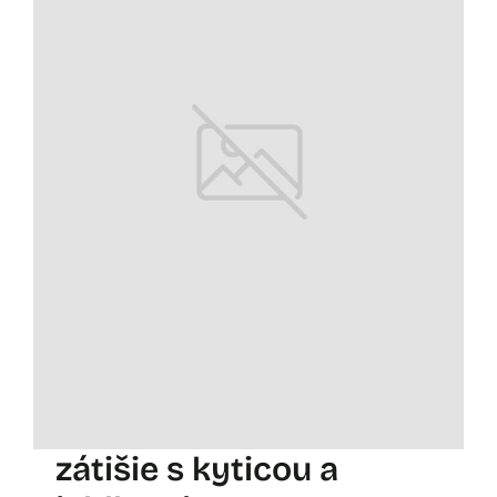
zátišie s kyticou a