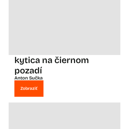
kytica na čiernom
pozadí
Anton Sučka
Zobraziť