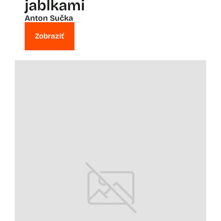
jablkami
Anton Sučka
Zobraziť