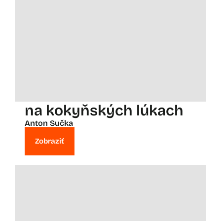
na kokyňských lúkach
Anton Sučka
Zobraziť