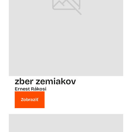
zber zemiakov
Ernest Rákosi
Zobraziť