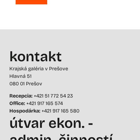
kontakt
Krajská galéria v Prešove
Hlavná 51
080 01 Prešov
Recepcia:
+421 51 772 54 23
Office:
+421 917 165 574
Hospodárka:
+421 917 165 580
útvar ekon. -
admin. činností