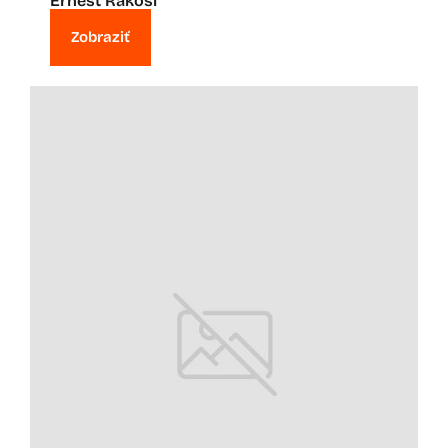
Ernest Rákosi
Zobraziť