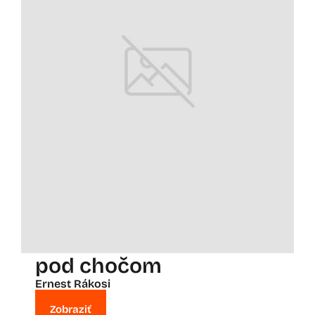
pod chočom
Ernest Rákosi
Zobraziť