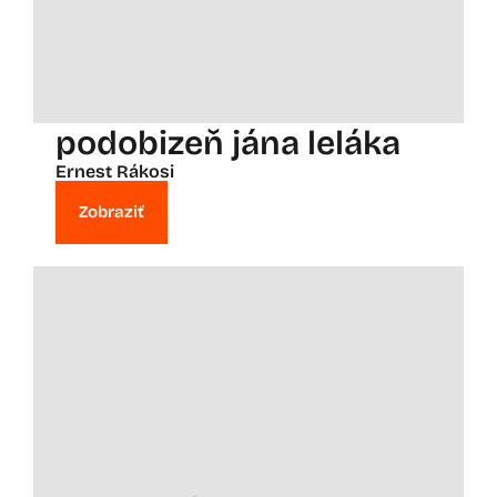
podobizeň jána leláka
Ernest Rákosi
Zobraziť