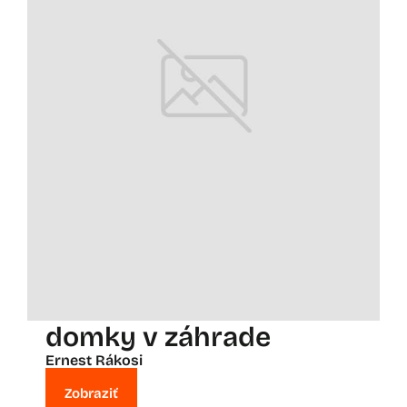
domky v záhrade
Ernest Rákosi
Zobraziť