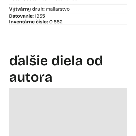
Výtvárny druh:
maliarstvo
Datovanie:
1935
Inventárne číslo:
O 552
ďalšie diela od
autora