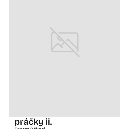
práčky ii.