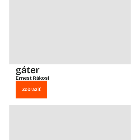
gáter
Ernest Rákosi
Zobraziť