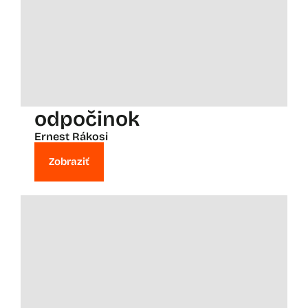
odpočinok
Ernest Rákosi
Zobraziť