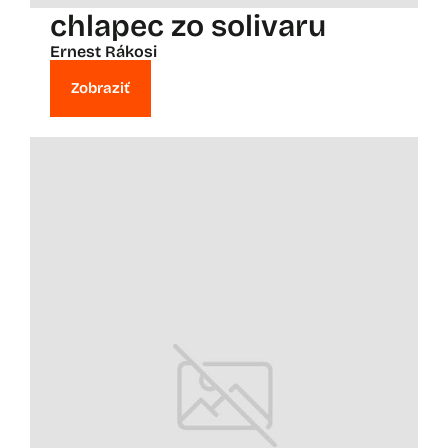
chlapec zo solivaru
Ernest Rákosi
Zobraziť