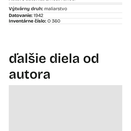
Výtvárny druh:
maliarstvo
Datovanie:
1942
Inventárne číslo:
O 360
ďalšie diela od
autora