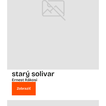
starý solivar
Ernest Rákosi
Zobraziť