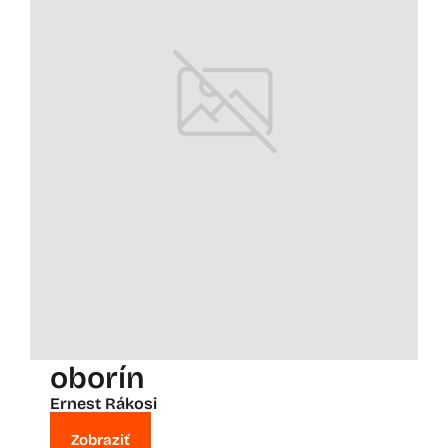
oborín
Ernest Rákosi
Zobraziť