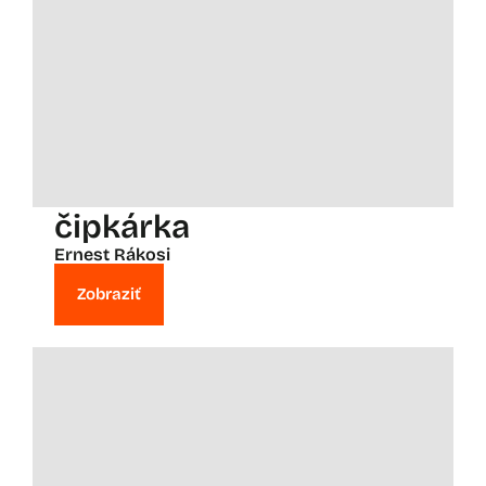
čipkárka
Ernest Rákosi
Zobraziť