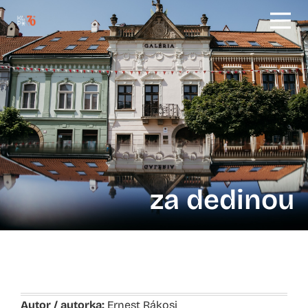
za dedinou
Autor / autorka:
Ernest Rákosi