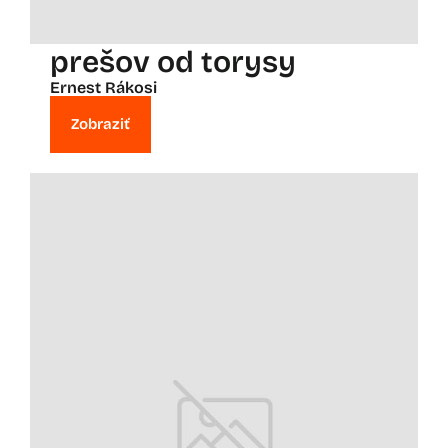
prešov od torysy
Ernest Rákosi
Zobraziť