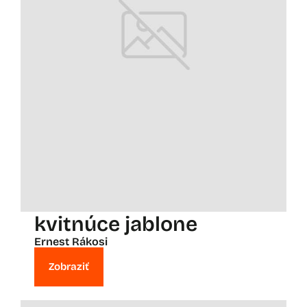
kvitnúce jablone
Ernest Rákosi
Zobraziť