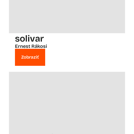
solivar
Ernest Rákosi
Zobraziť