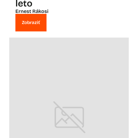
leto
Ernest Rákosi
Zobraziť