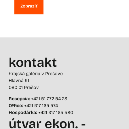
Zobraziť
kontakt
Krajská galéria v Prešove
Hlavná 51
080 01 Prešov
Recepcia:
+421 51 772 54 23
Office:
+421 917 165 574
Hospodárka:
+421 917 165 580
útvar ekon. -