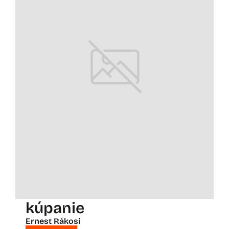
kúpanie
Ernest Rákosi