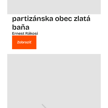
partizánska obec zlatá
baňa
Ernest Rákosi
Zobraziť