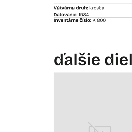
Výtvárny druh:
kresba
Datovanie:
1984
Inventárne číslo:
K 800
ďalšie die