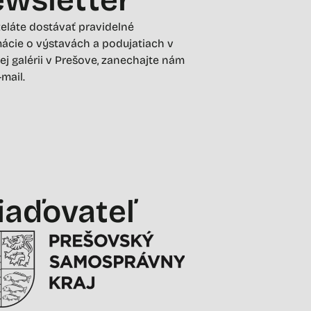
želáte dostávať pravidelné
ácie o výstavách a podujatiach v
ej galérii v Prešove, zanechajte nám
-mail.
iaďovateľ