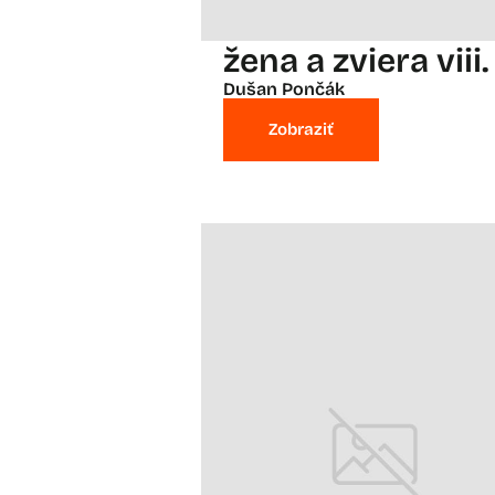
žena a zviera viii.
Dušan Pončák
Zobraziť