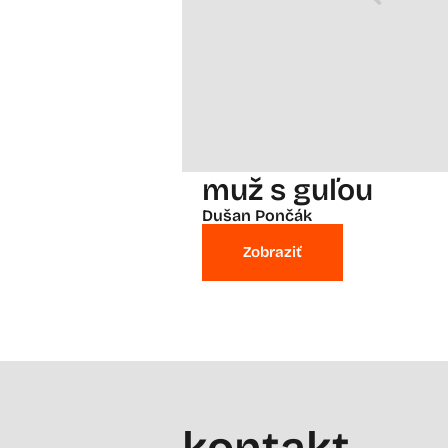
muž s guľou
Dušan Pončák
Zobraziť
kontakt