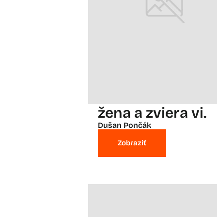
žena a zviera vi.
Dušan Pončák
Zobraziť