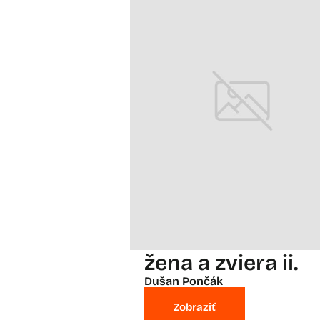
žena a zviera ii.
Dušan Pončák
Zobraziť