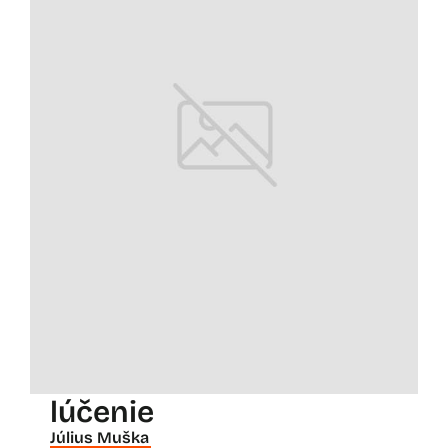
lúčenie
Július Muška