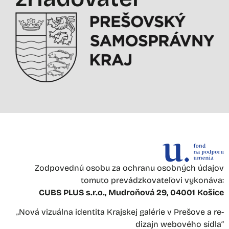
Zodpovednú osobu za ochranu osobných údajov
tomuto prevádzkovateľovi vykonáva:
CUBS PLUS s.r.o., Mudroňová 29, 04001 Košice
„Nová vizuálna identita Krajskej galérie v Prešove a re-
dizajn webového sídla“