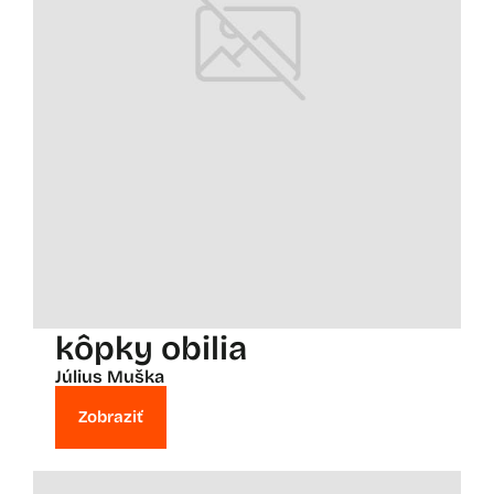
kôpky obilia
Július Muška
Zobraziť