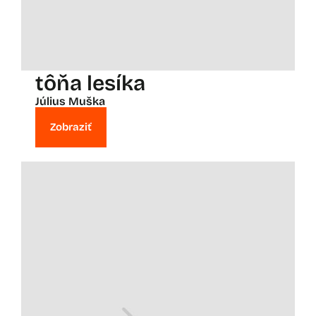
tôňa lesíka
Július Muška
Zobraziť