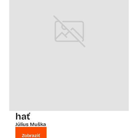
hať
Július Muška
Zobraziť