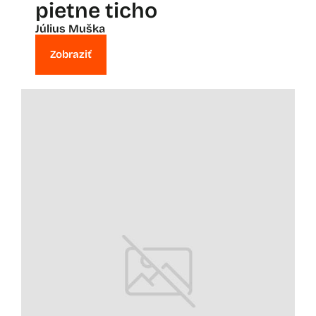
pietne ticho
Július Muška
Zobraziť