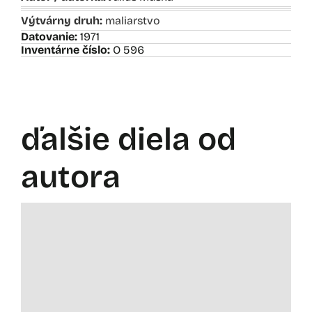
Výtvárny druh:
maliarstvo
Datovanie:
1971
Inventárne číslo:
O 596
ďalšie diela od
autora