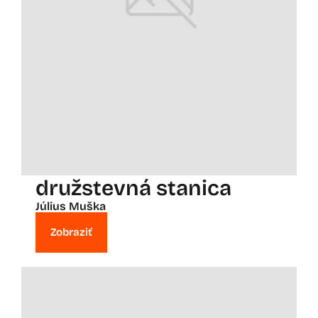
družstevná stanica
Július Muška
Zobraziť