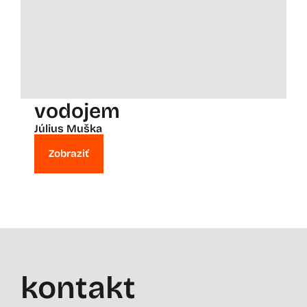
vodojem
Július Muška
Zobraziť
kontakt