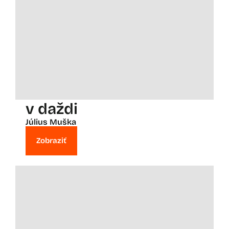
v daždi
Július Muška
Zobraziť