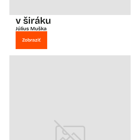
v širáku
Július Muška
Zobraziť