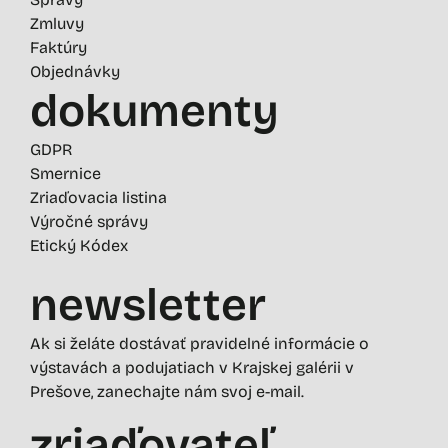
Zmluvy
Faktúry
Objednávky
dokumenty
GDPR
Smernice
Zriaďovacia listina
Výročné správy
Etický Kódex
newsletter
Ak si želáte dostávať pravidelné informácie o
výstavách a podujatiach v Krajskej galérii v
Prešove, zanechajte nám svoj e-mail.
zriaďovateľ