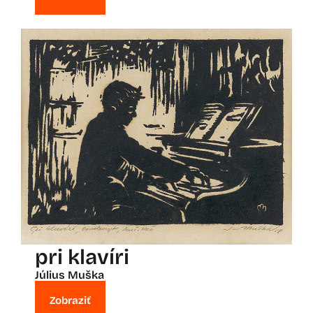
pri klavíri
Július Muška
Zobraziť