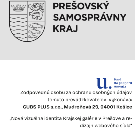
Zodpovednú osobu za ochranu osobných údajov
tomuto prevádzkovateľovi vykonáva:
CUBS PLUS s.r.o., Mudroňová 29, 04001 Košice
„Nová vizuálna identita Krajskej galérie v Prešove a re-
dizajn webového sídla“