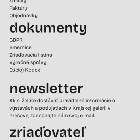
Zmluvy
Faktúry
Objednávky
dokumenty
GDPR
Smernice
Zriaďovacia listina
Výročné správy
Etický Kódex
newsletter
Ak si želáte dostávať pravidelné informácie o
výstavách a podujatiach v Krajskej galérii v
Prešove, zanechajte nám svoj e-mail.
zriaďovateľ