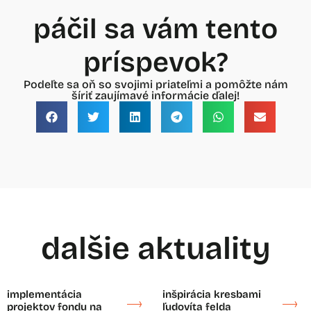
páčil sa vám tento
príspevok?
Podeľte sa oň so svojimi priateľmi a pomôžte nám
šíriť zaujímavé informácie ďalej!
dalšie aktuality
implementácia
inšpirácia kresbami
projektov fondu na
ľudovíta felda