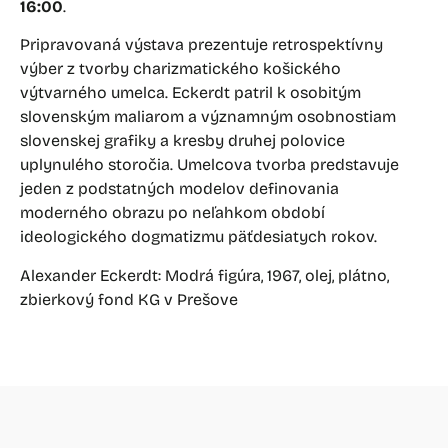
16:00
.
Pripravovaná výstava prezentuje retrospektívny
výber z tvorby charizmatického košického
výtvarného umelca. Eckerdt patril k osobitým
slovenským maliarom a významným osobnostiam
slovenskej grafiky a kresby druhej polovice
uplynulého storočia. Umelcova tvorba predstavuje
jeden z podstatných modelov definovania
moderného obrazu po neľahkom období
ideologického dogmatizmu päťdesiatych rokov.
Alexander Eckerdt: Modrá figúra, 1967, olej, plátno,
zbierkový fond KG v Prešove