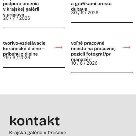
podporu umenia
a grafikami oresta
v krajskej galérii
dubaya
30 / 6 / 2026
v prešove
20 / 7 / 2026
tvorivo-vzdelávacie
voľné pracovné
keramické dielne –
miesto na pracovnej
príbehy z dielne
pozícii fotograf/pr
29 / 6 / 2026
manažér
10 / 6 / 2026
kontakt
Krajská galéria v Prešove