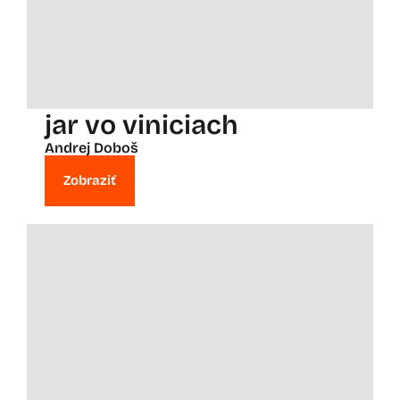
jar vo viniciach
Andrej Doboš
Zobraziť