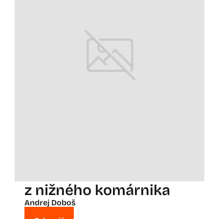
z nižného komárnika
Andrej Doboš