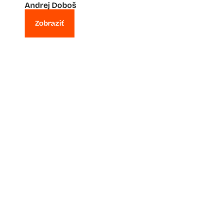
Andrej Doboš
Zobraziť