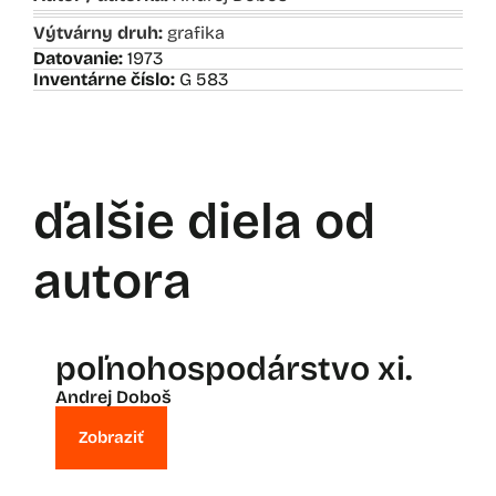
Výtvárny druh:
grafika
Datovanie:
1973
Inventárne číslo:
G 583
ďalšie diela od
autora
poľnohospodárstvo xi.
Andrej Doboš
Zobraziť