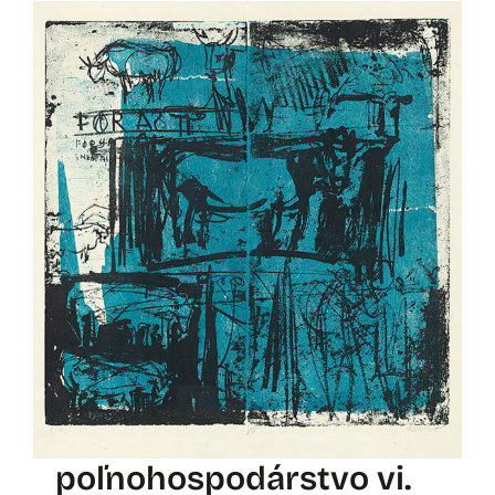
poľnohospodárstvo vi.