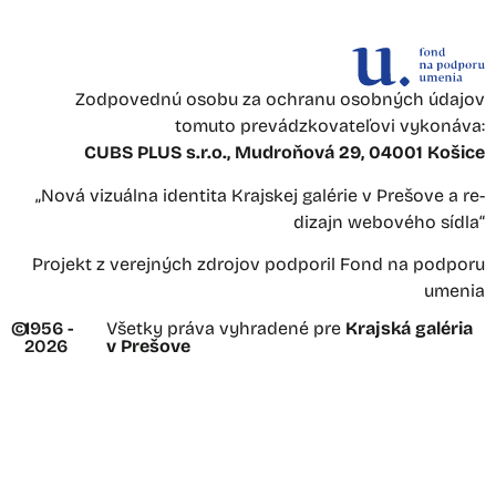
Zodpovednú osobu za ochranu osobných údajov
tomuto prevádzkovateľovi vykonáva:
CUBS PLUS s.r.o., Mudroňová 29, 04001 Košice
„Nová vizuálna identita Krajskej galérie v Prešove a re-
dizajn webového sídla“
Projekt z verejných zdrojov podporil Fond na podporu
umenia
©
1956 -
Všetky práva vyhradené pre
Krajská galéria
2026
v Prešove