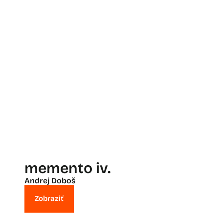
memento iv.
Andrej Doboš
Zobraziť