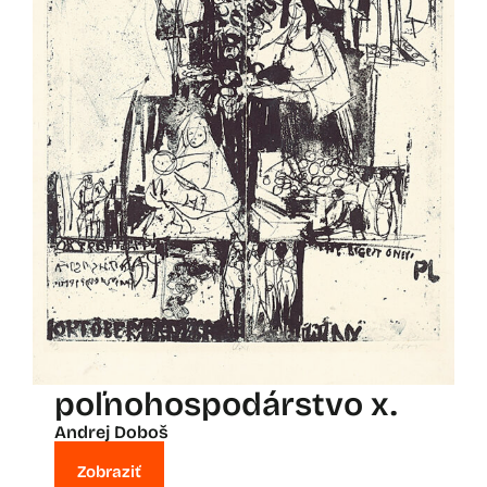
poľnohospodárstvo x.
Andrej Doboš
Zobraziť