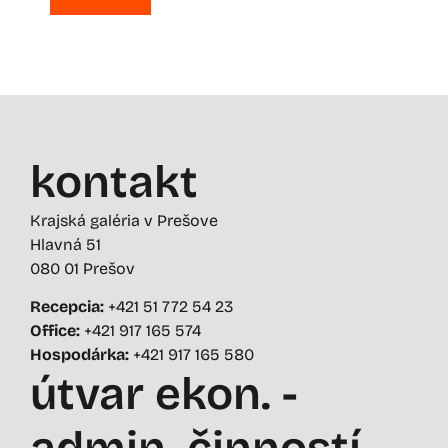
kontakt
Krajská galéria v Prešove
Hlavná 51
080 01 Prešov
Recepcia:
+421 51 772 54 23
Office:
+421 917 165 574
Hospodárka:
+421 917 165 580
útvar ekon. -