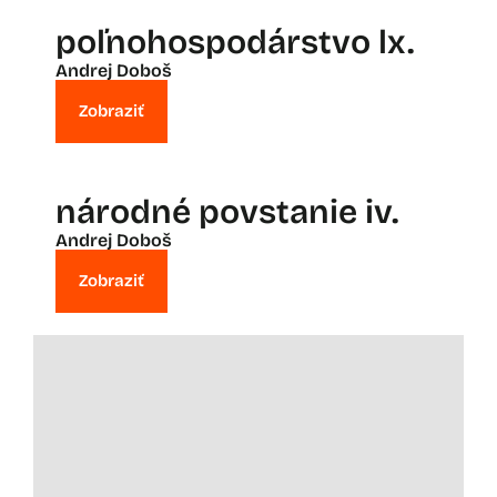
poľnohospodárstvo lx.
Andrej Doboš
Zobraziť
národné povstanie iv.
Andrej Doboš
Zobraziť