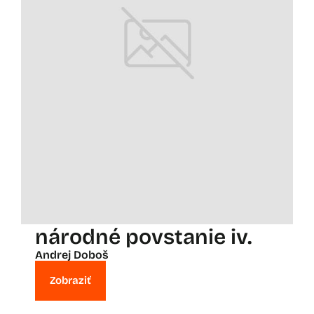
národné povstanie iv.
Andrej Doboš
Zobraziť