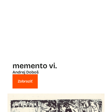
memento vi.
Andrej Doboš
Zobraziť