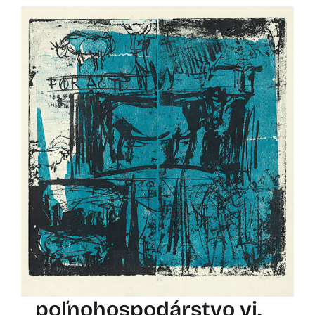
poľnohospodárstvo vi.