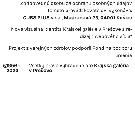
Zodpovednú osobu za ochranu osobných údajov
tomuto prevádzkovateľovi vykonáva:
CUBS PLUS s.r.o., Mudroňová 29, 04001 Košice
„Nová vizuálna identita Krajskej galérie v Prešove a re-
dizajn webového sídla“
Projekt z verejných zdrojov podporil Fond na podporu
umenia
©
1956 -
Všetky práva vyhradené pre
Krajská galéria
2026
v Prešove