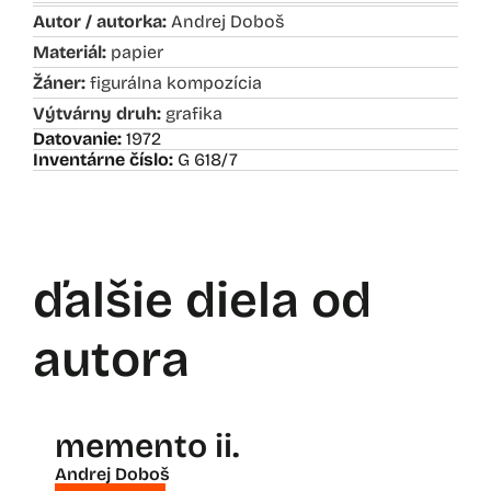
Autor / autorka:
Andrej Doboš
Materiál:
papier
Žáner:
figurálna kompozícia
Výtvárny druh:
grafika
Datovanie:
1972
Inventárne číslo:
G 618/7
ďalšie diela od
autora
memento ii.
Andrej Doboš