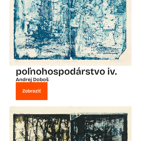
poľnohospodárstvo iv.
Andrej Doboš
Zobraziť