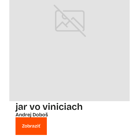
jar vo viniciach
Andrej Doboš
Zobraziť