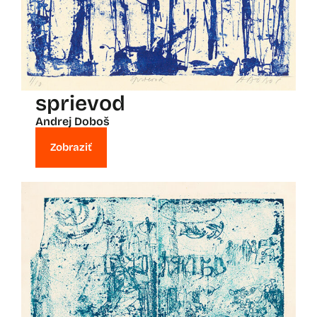
sprievod
Andrej Doboš
Zobraziť