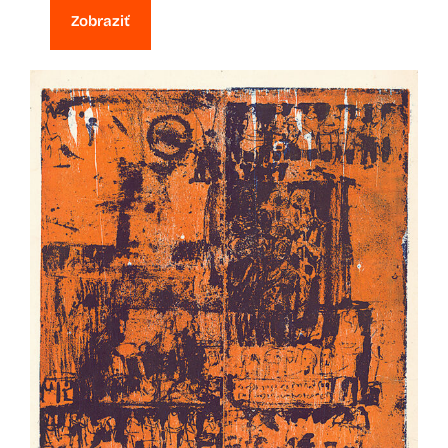
Zobraziť