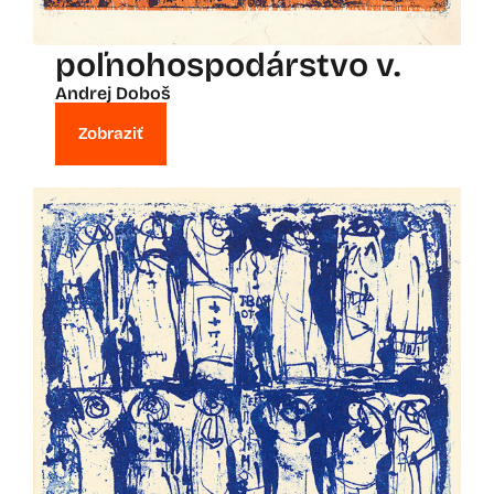
poľnohospodárstvo v.
Andrej Doboš
Zobraziť