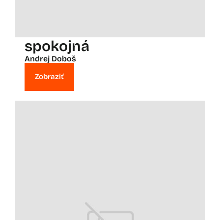
spokojná
Andrej Doboš
Zobraziť