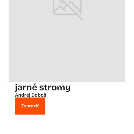
jarné stromy
Andrej Doboš
Zobraziť