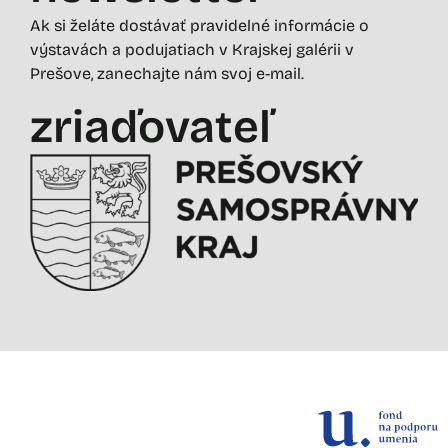
Ak si želáte dostávať pravidelné informácie o
výstavách a podujatiach v Krajskej galérii v
Prešove, zanechajte nám svoj e-mail.
zriaďovateľ