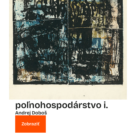
poľnohospodárstvo i.
Andrej Doboš
Zobraziť