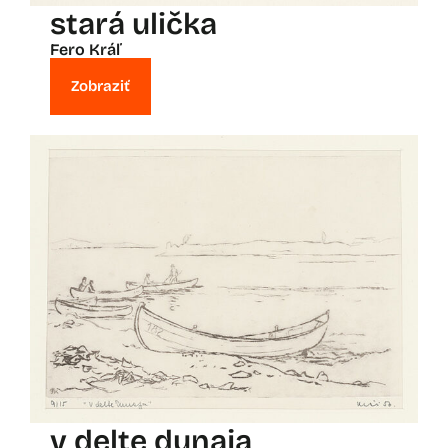
stará ulička
Fero Kráľ
Zobraziť
v delte dunaja