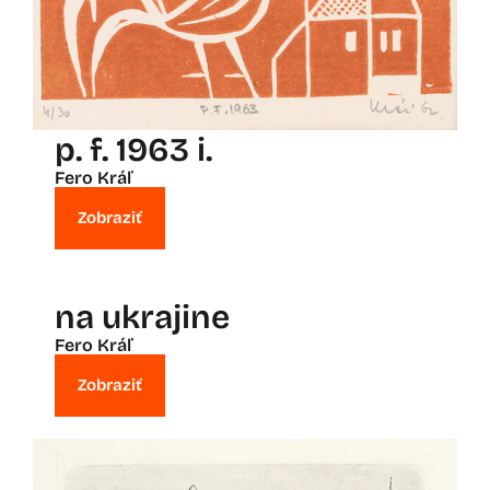
p. f. 1963 i.
Fero Kráľ
Zobraziť
na ukrajine
Fero Kráľ
Zobraziť