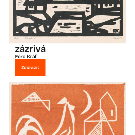
zázrivá
Fero Kráľ
Zobraziť