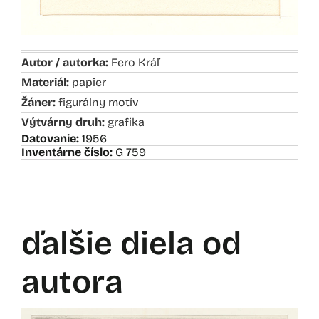
Autor / autorka:
Fero Kráľ
Materiál:
papier
Žáner:
figurálny motív
Výtvárny druh:
grafika
Datovanie:
1956
Inventárne číslo:
G 759
ďalšie diela od
autora