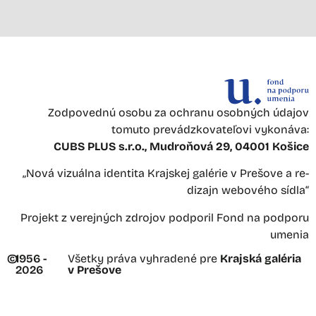
Zodpovednú osobu za ochranu osobných údajov
tomuto prevádzkovateľovi vykonáva:
CUBS PLUS s.r.o., Mudroňová 29, 04001 Košice
„Nová vizuálna identita Krajskej galérie v Prešove a re-
dizajn webového sídla“
Projekt z verejných zdrojov podporil Fond na podporu
umenia
©
1956 -
Všetky práva vyhradené pre
Krajská galéria
2026
v Prešove