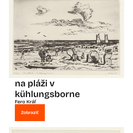
na pláži v
kühlungsborne
Fero Kráľ
Zobraziť