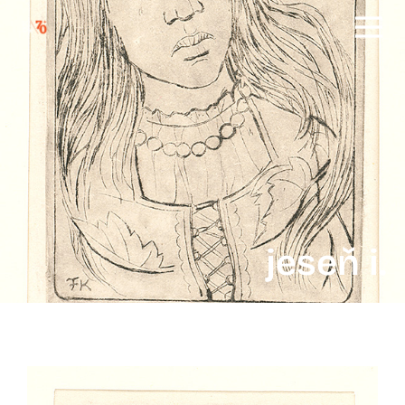
jeseň i.