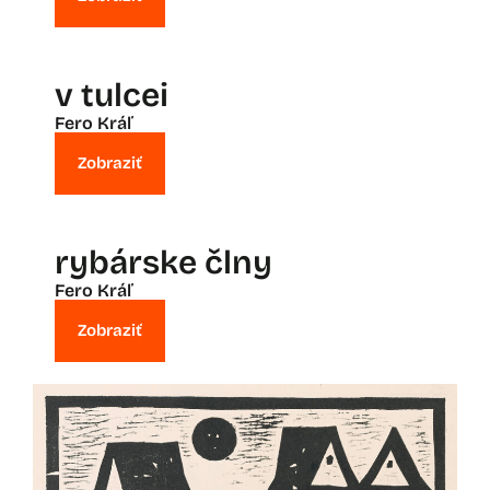
v tulcei
Fero Kráľ
Zobraziť
rybárske člny
Fero Kráľ
Zobraziť