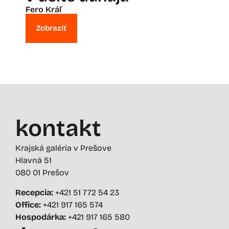
Fero Kráľ
Zobraziť
kontakt
Krajská galéria v Prešove
Hlavná 51
080 01 Prešov
Recepcia:
+421 51 772 54 23
Office:
+421 917 165 574
Hospodárka:
+421 917 165 580