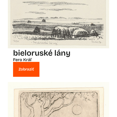
bieloruské lány
Fero Kráľ
Zobraziť