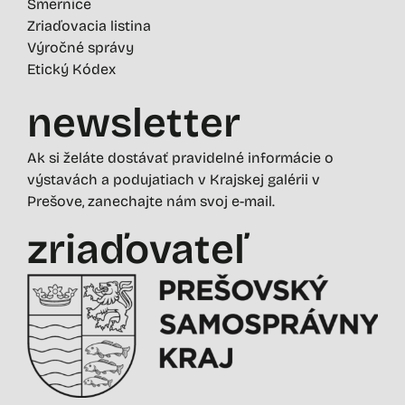
Smernice
Zriaďovacia listina
Výročné správy
Etický Kódex
newsletter
Ak si želáte dostávať pravidelné informácie o
výstavách a podujatiach v Krajskej galérii v
Prešove, zanechajte nám svoj e-mail.
zriaďovateľ