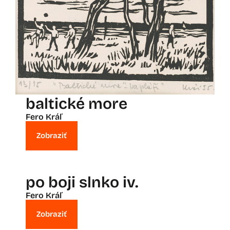
baltické more
Fero Kráľ
Zobraziť
po boji slnko iv.
Fero Kráľ
Zobraziť