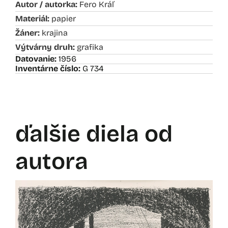
Autor / autorka:
Fero Kráľ
Materiál:
papier
Žáner:
krajina
Výtvárny druh:
grafika
Datovanie:
1956
Inventárne číslo:
G 734
ďalšie diela od
autora