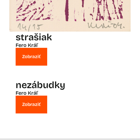
strašiak
Fero Kráľ
Zobraziť
nezábudky
Fero Kráľ
Zobraziť