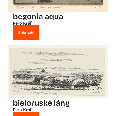
begonia aqua
Fero Kráľ
Zobraziť
bieloruské lány
Fero Kráľ