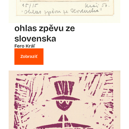
ohlas zpěvu ze
slovenska
Fero Kráľ
Zobraziť