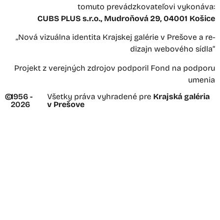
tomuto prevádzkovateľovi vykonáva:
CUBS PLUS s.r.o., Mudroňová 29, 04001 Košice
„Nová vizuálna identita Krajskej galérie v Prešove a re-
dizajn webového sídla“
Projekt z verejných zdrojov podporil Fond na podporu
umenia
©
1956 -
Všetky práva vyhradené pre
Krajská galéria
2026
v Prešove