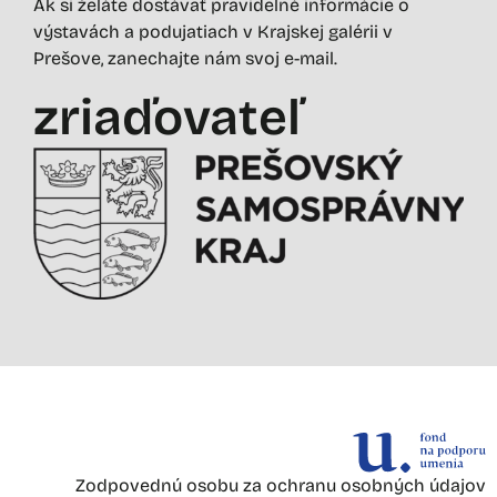
Ak si želáte dostávať pravidelné informácie o
výstavách a podujatiach v Krajskej galérii v
Prešove, zanechajte nám svoj e-mail.
zriaďovateľ
Zodpovednú osobu za ochranu osobných údajov