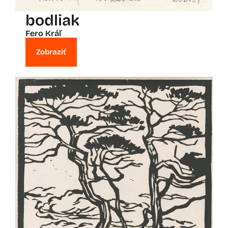
bodliak
Fero Kráľ
Zobraziť