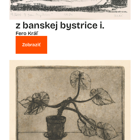
z banskej bystrice i.
Fero Kráľ
Zobraziť