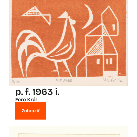
p. f. 1963 i.
Fero Kráľ
Zobraziť