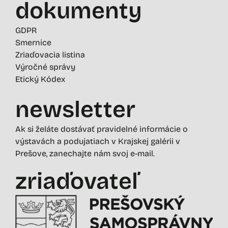
dokumenty
GDPR
Smernice
Zriaďovacia listina
Výročné správy
Etický Kódex
newsletter
Ak si želáte dostávať pravidelné informácie o
výstavách a podujatiach v Krajskej galérii v
Prešove, zanechajte nám svoj e-mail.
zriaďovateľ