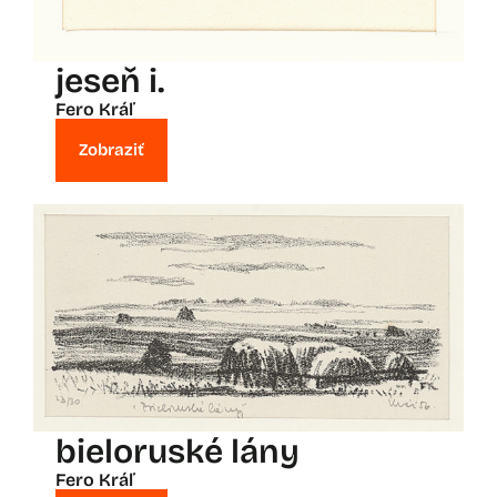
jeseň i.
Fero Kráľ
Zobraziť
bieloruské lány
Fero Kráľ