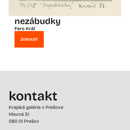
nezábudky
Fero Kráľ
Zobraziť
kontakt
Krajská galéria v Prešove
Hlavná 51
080 01 Prešov