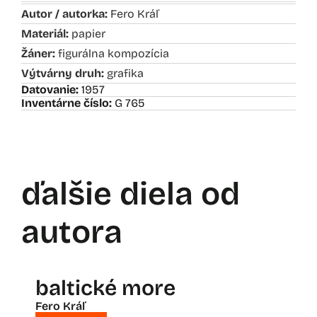
Autor / autorka:
Fero Kráľ
Materiál:
papier
Žáner:
figurálna kompozícia
Výtvárny druh:
grafika
Datovanie:
1957
Inventárne číslo:
G 765
ďalšie diela od
autora
baltické more
Fero Kráľ