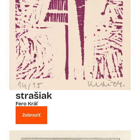
strašiak
Fero Kráľ
Zobraziť