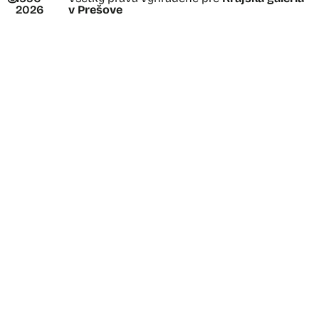
2026
v Prešove