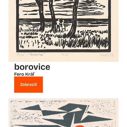
borovice
Fero Kráľ
Zobraziť