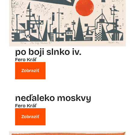
po boji slnko iv.
Fero Kráľ
Zobraziť
neďaleko moskvy
Fero Kráľ
Zobraziť