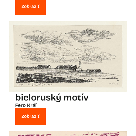
Zobraziť
bieloruský motív
Fero Kráľ
Zobraziť