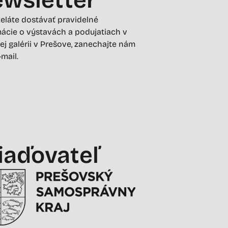
želáte dostávať pravidelné
ácie o výstavách a podujatiach v
ej galérii v Prešove, zanechajte nám
-mail.
iaďovateľ