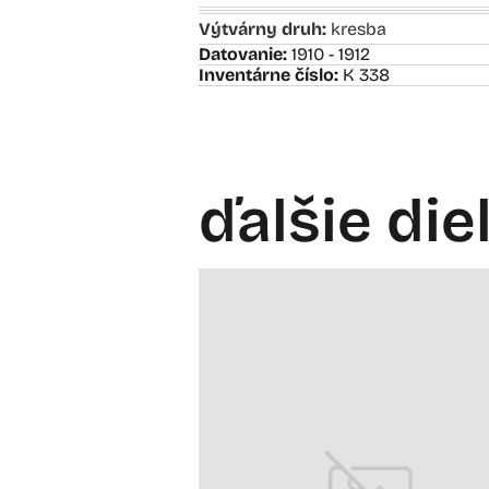
Výtvárny druh:
kresba
Datovanie:
1910 - 1912
Inventárne číslo:
K 338
ďalšie die