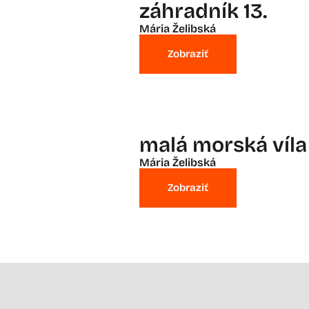
záhradník 13.
Mária Želibská
Zobraziť
malá morská víla i
Mária Želibská
Zobraziť