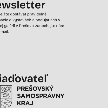
wsletter
želáte dostávať pravidelné
ácie o výstavách a podujatiach v
ej galérii v Prešove, zanechajte nám
-mail.
iaďovateľ