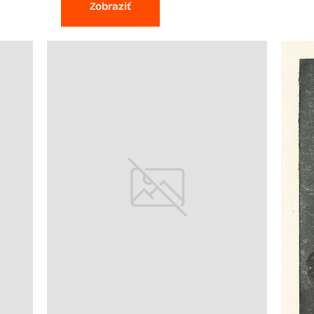
Zobraziť