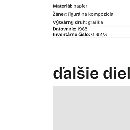
Materiál:
papier
Žáner:
figurálna kompozícia
Výtvárny druh:
grafika
Datovanie:
1965
Inventárne číslo:
G 351/3
ďalšie die