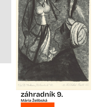
záhradník 9.
Mária Želibská