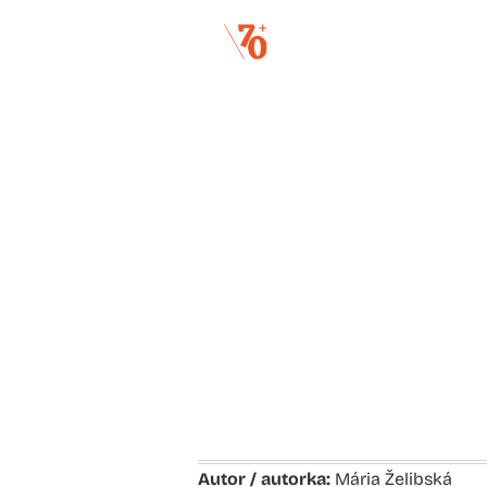
Autor / autorka:
Mária Želibská