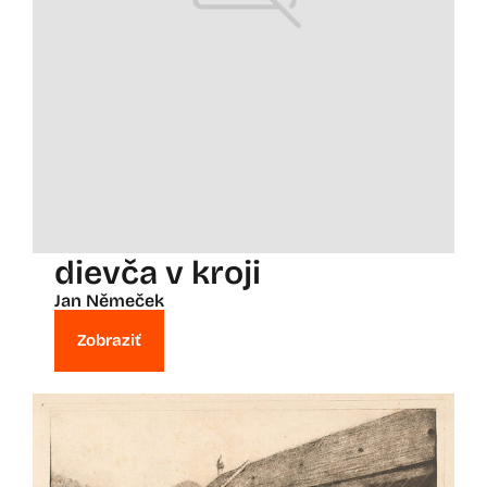
dievča v kroji
Jan Němeček
Zobraziť