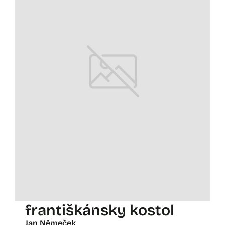
františkánsky kostol
Jan Němeček