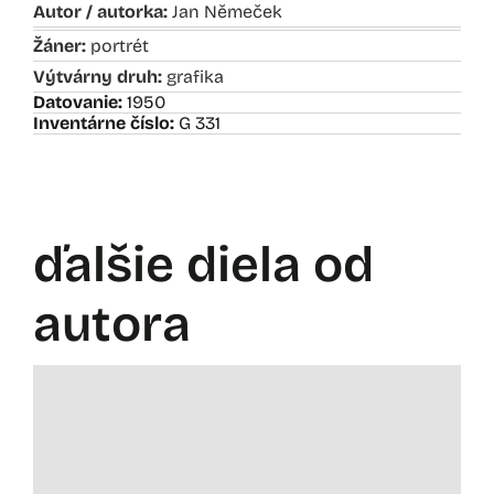
Autor / autorka:
Jan Němeček
Žáner:
portrét
Výtvárny druh:
grafika
Datovanie:
1950
Inventárne číslo:
G 331
ďalšie diela od
autora