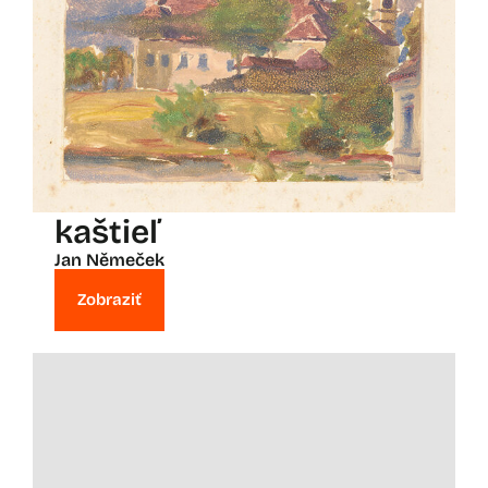
kaštieľ
Jan Němeček
Zobraziť