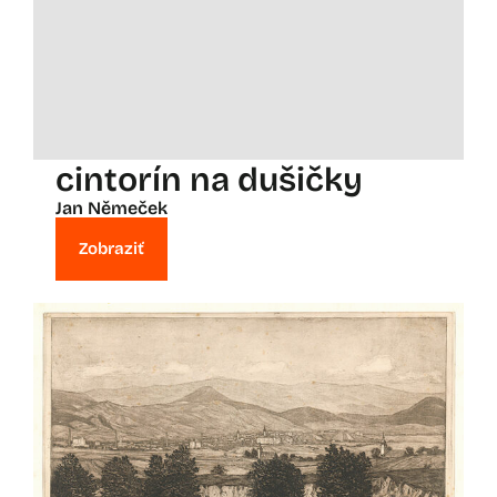
cintorín na dušičky
Jan Němeček
Zobraziť