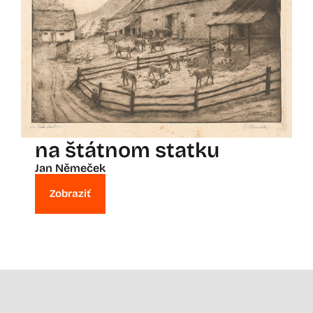
na štátnom statku
Jan Němeček
Zobraziť