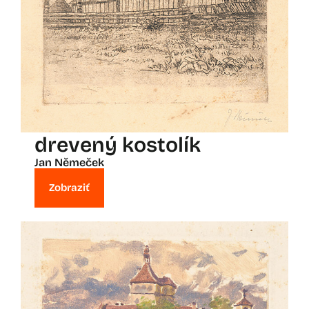
drevený kostolík
Jan Němeček
Zobraziť