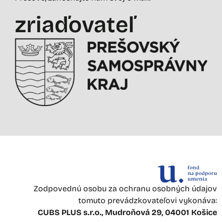
zriaďovateľ
Zodpovednú osobu za ochranu osobných údajov
tomuto prevádzkovateľovi vykonáva:
CUBS PLUS s.r.o., Mudroňová 29, 04001 Košice