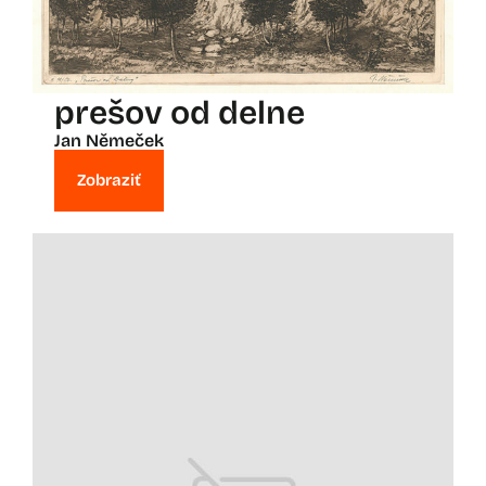
prešov od delne
Jan Němeček
Zobraziť