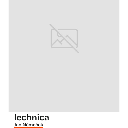
lechnica
Jan Němeček