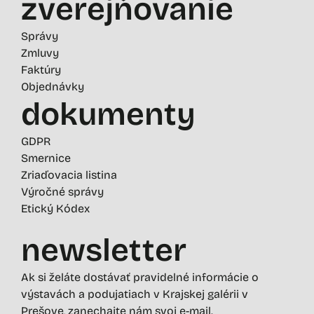
zverejňovanie
Správy
Zmluvy
Faktúry
Objednávky
dokumenty
GDPR
Smernice
Zriaďovacia listina
Výročné správy
Etický Kódex
newsletter
Ak si želáte dostávať pravidelné informácie o
výstavách a podujatiach v Krajskej galérii v
Prešove, zanechajte nám svoj e-mail.