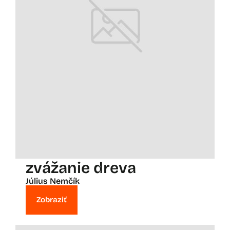
zvážanie dreva
Július Nemčík
Zobraziť