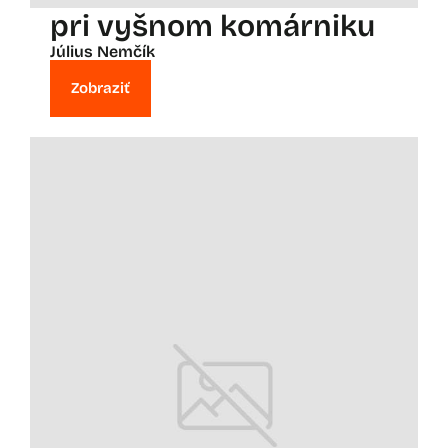
pri vyšnom komárniku
Július Nemčík
Zobraziť