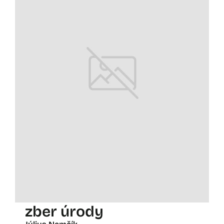
zber úrody