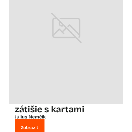
zátišie s kartami
Július Nemčík
Zobraziť