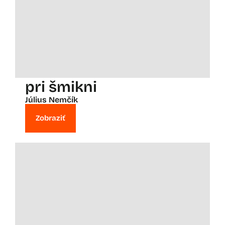
pri šmikni
Július Nemčík
Zobraziť