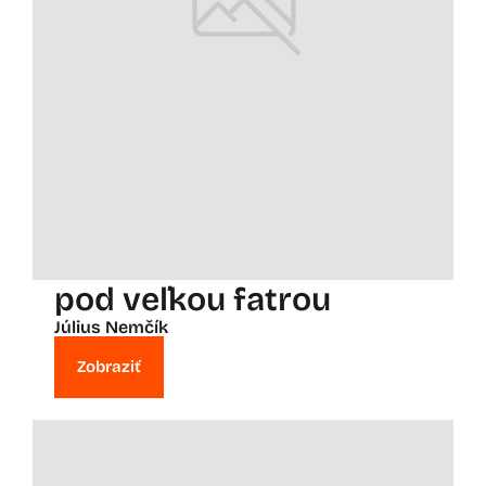
pod veľkou fatrou
Július Nemčík
Zobraziť