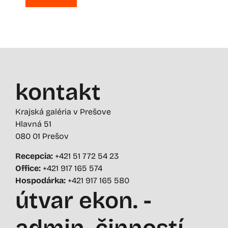
kontakt
Krajská galéria v Prešove
Hlavná 51
080 01 Prešov
Recepcia:
+421 51 772 54 23
Office:
+421 917 165 574
Hospodárka:
+421 917 165 580
útvar ekon. -
admin. činností