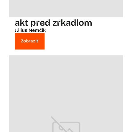
akt pred zrkadlom
Július Nemčík
Zobraziť