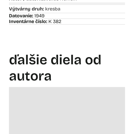
Výtvárny druh:
kresba
Datovanie:
1949
Inventárne číslo:
K 382
ďalšie diela od
autora